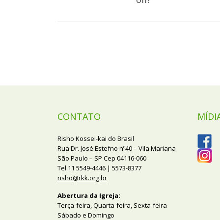
CONTATO
MÍDI
Risho Kossei-kai do Brasil
Rua Dr. José Estefno nº40 – Vila Mariana
São Paulo – SP Cep 04116-060
Tel.11 5549-4446 | 5573-8377
risho@rkk.org.br
Abertura da Igreja:
Terça-feira, Quarta-feira, Sexta-feira
Sábado e Domingo