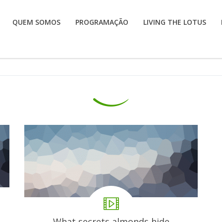
QUEM SOMOS
PROGRAMAÇÃO
LIVING THE LOTUS
What secrets almonds hide