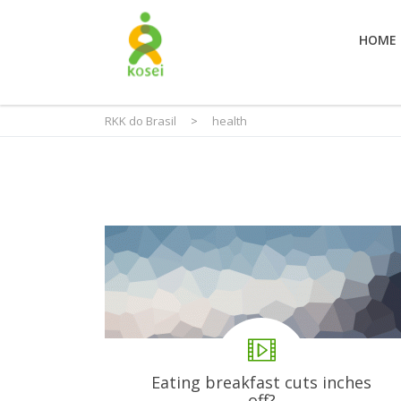
HOME
RKK do Brasil
>
health
Eating breakfast cuts inches
off?