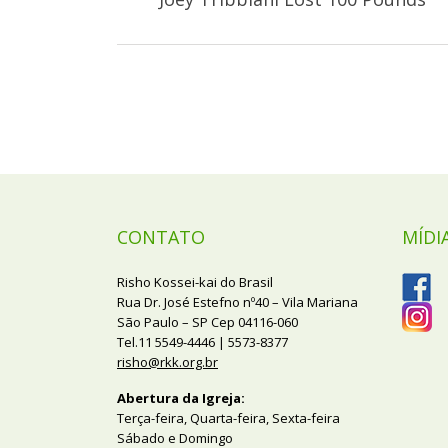
CONTATO
MÍDI
Risho Kossei-kai do Brasil
Rua Dr. José Estefno nº40 – Vila Mariana
São Paulo – SP Cep 04116-060
Tel.11 5549-4446 | 5573-8377
risho@rkk.org.br
Abertura da Igreja:
Terça-feira, Quarta-feira, Sexta-feira
Sábado e Domingo